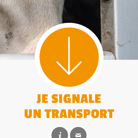
JE SIGNALE
UN TRANSPORT