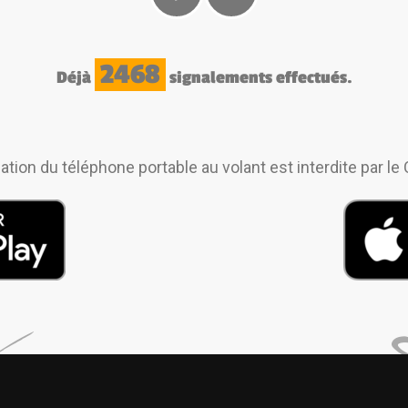
2468
Déjà
signalements effectués.
lisation du téléphone portable au volant est interdite par le