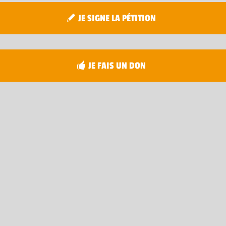
JE SIGNE LA PÉTITION
JE FAIS UN DON