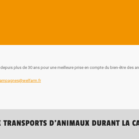
depuis plus de 30 ans pour une meilleure prise en compte du bien-être des anim
ampagnes@welfarm.fr
 TRANSPORTS D’ANIMAUX DURANT LA CA