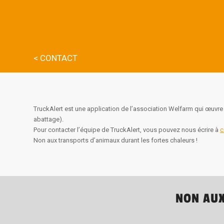
< CONTACT
TruckAlert est une application de l’association Welfarm qui œuvre 
abattage).
Pour contacter l’équipe de TruckAlert, vous pouvez nous écrire à
c
Non aux transports d’animaux durant les fortes chaleurs !
NON AUX